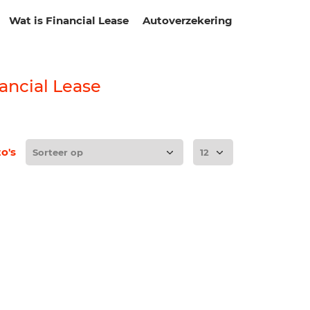
Wat is Financial Lease
Autoverzekering
ancial Lease
to's