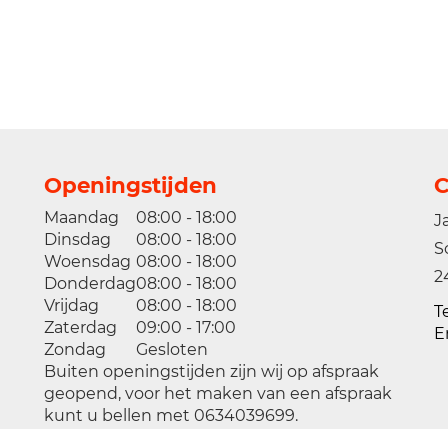
Openingstijden
C
Maandag
08:00 - 18:00
J
Dinsdag
08:00 - 18:00
S
Woensdag
08:00 - 18:00
2
Donderdag
08:00 - 18:00
Vrijdag
08:00 - 18:00
T
Zaterdag
09:00 - 17:00
E
Zondag
Gesloten
Buiten openingstijden zijn wij op afspraak
geopend, voor het maken van een afspraak
kunt u bellen met 0634039699.