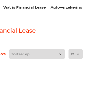
Wat is Financial Lease
Autoverzekering
ancial Lease
to's