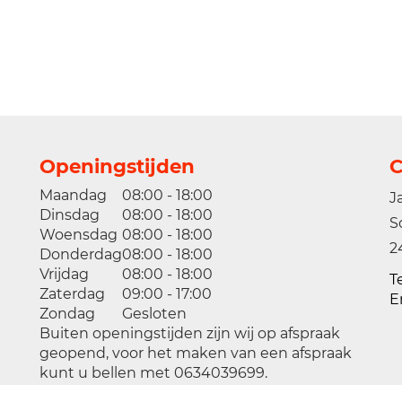
Openingstijden
C
Maandag
08:00 - 18:00
J
Dinsdag
08:00 - 18:00
S
Woensdag
08:00 - 18:00
2
Donderdag
08:00 - 18:00
Vrijdag
08:00 - 18:00
T
Zaterdag
09:00 - 17:00
E
Zondag
Gesloten
Buiten openingstijden zijn wij op afspraak
geopend, voor het maken van een afspraak
kunt u bellen met 0634039699.