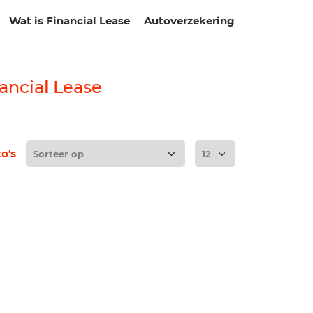
Wat is Financial Lease
Autoverzekering
ancial Lease
to's