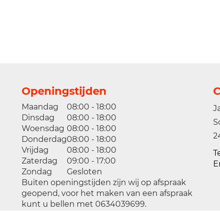
Openingstijden
C
Maandag
08:00 - 18:00
J
Dinsdag
08:00 - 18:00
S
Woensdag
08:00 - 18:00
2
Donderdag
08:00 - 18:00
Vrijdag
08:00 - 18:00
T
Zaterdag
09:00 - 17:00
E
Zondag
Gesloten
Buiten openingstijden zijn wij op afspraak
geopend, voor het maken van een afspraak
kunt u bellen met 0634039699.