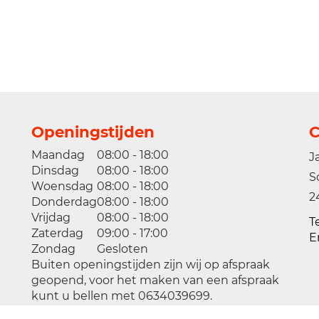
Openingstijden
C
Maandag
08:00 - 18:00
J
Dinsdag
08:00 - 18:00
S
Woensdag
08:00 - 18:00
2
Donderdag
08:00 - 18:00
Vrijdag
08:00 - 18:00
T
Zaterdag
09:00 - 17:00
E
Zondag
Gesloten
Buiten openingstijden zijn wij op afspraak
geopend, voor het maken van een afspraak
kunt u bellen met 0634039699.