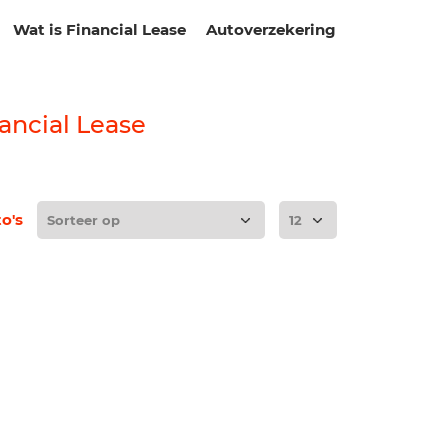
Wat is Financial Lease
Autoverzekering
ancial Lease
to's