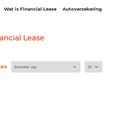
Wat is Financial Lease
Autoverzekering
ancial Lease
to's