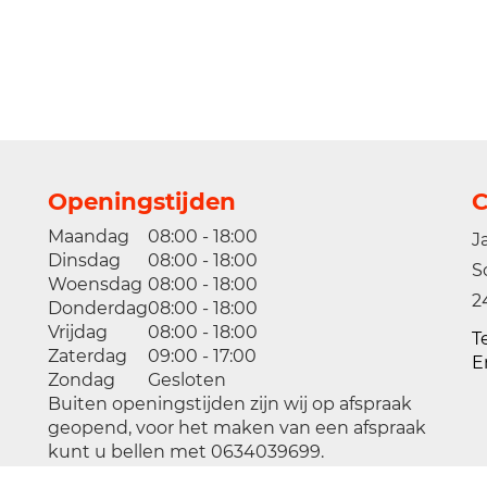
Openingstijden
C
Maandag
08:00 - 18:00
J
Dinsdag
08:00 - 18:00
S
Woensdag
08:00 - 18:00
2
Donderdag
08:00 - 18:00
Vrijdag
08:00 - 18:00
T
Zaterdag
09:00 - 17:00
E
Zondag
Gesloten
Buiten openingstijden zijn wij op afspraak
geopend, voor het maken van een afspraak
kunt u bellen met 0634039699.