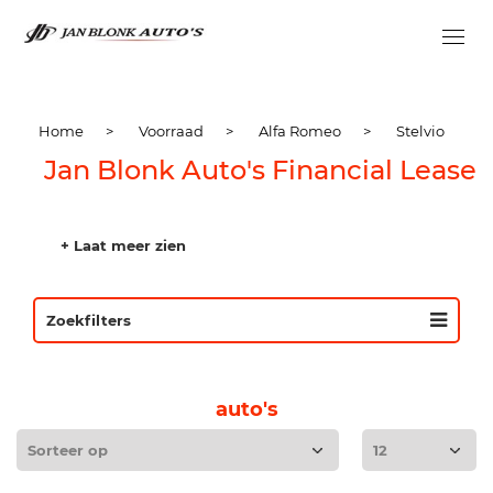
Home
>
Voorraad
>
Alfa Romeo
>
Stelvio
Jan Blonk Auto's Financial Lease
+ Laat meer zien
Zoekfilters
auto's