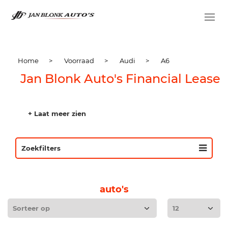
Home
>
Voorraad
>
Audi
>
A6
Jan Blonk Auto's Financial Lease
+ Laat meer zien
Zoekfilters
auto's