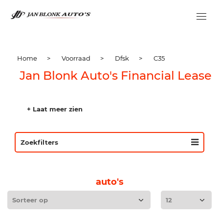
Home
>
Voorraad
>
Dfsk
>
C35
Jan Blonk Auto's Financial Lease
+ Laat meer zien
Zoekfilters
auto's