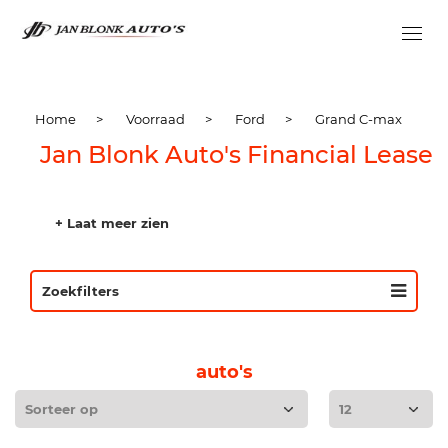
Home
>
Voorraad
>
Ford
>
Grand C-max
Jan Blonk Auto's Financial Lease
+ Laat meer zien
Zoekfilters
auto's