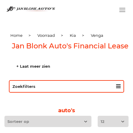
Home
>
Voorraad
>
Kia
>
Venga
Jan Blonk Auto's Financial Lease
+ Laat meer zien
Zoekfilters
auto's