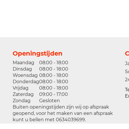
Openingstijden
C
Maandag
08:00 - 18:00
J
Dinsdag
08:00 - 18:00
S
Woensdag
08:00 - 18:00
2
Donderdag
08:00 - 18:00
Vrijdag
08:00 - 18:00
T
Zaterdag
09:00 - 17:00
E
Zondag
Gesloten
Buiten openingstijden zijn wij op afspraak
geopend, voor het maken van een afspraak
kunt u bellen met 0634039699.