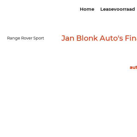
Home
Leasevoorraad
Jan Blonk Auto's Fin
>
Range Rover Sport
au