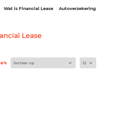
Wat is Financial Lease
Autoverzekering
ancial Lease
to's