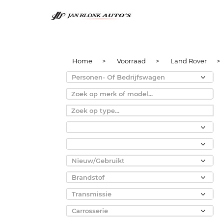
Home
>
Voorraad
>
Land Rover
Personen- Of Bedrijfswagen
Nieuw/Gebruikt
Brandstof
Transmissie
Carrosserie