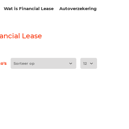
Wat is Financial Lease
Autoverzekering
ancial Lease
to's