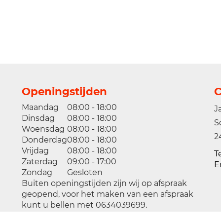
Openingstijden
C
Maandag
08:00 - 18:00
J
Dinsdag
08:00 - 18:00
S
Woensdag
08:00 - 18:00
2
Donderdag
08:00 - 18:00
Vrijdag
08:00 - 18:00
T
Zaterdag
09:00 - 17:00
E
Zondag
Gesloten
Buiten openingstijden zijn wij op afspraak
geopend, voor het maken van een afspraak
kunt u bellen met 0634039699.