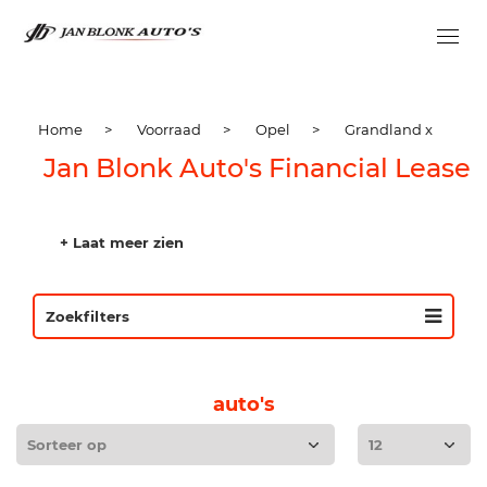
Home
>
Voorraad
>
Opel
>
Grandland x
Jan Blonk Auto's Financial Lease
+ Laat meer zien
Zoekfilters
auto's