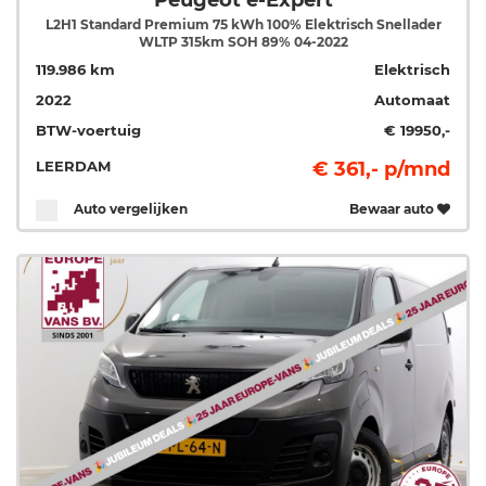
Peugeot e-Expert
L2H1 Standard Premium 75 kWh 100% Elektrisch Snellader
WLTP 315km SOH 89% 04-2022
119.986 km
Elektrisch
2022
Automaat
BTW-voertuig
€ 19950,-
LEERDAM
€ 361,- p/mnd
Auto vergelijken
Bewaar auto