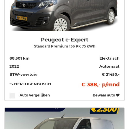
Peugeot e-Expert
Standard Premium 136 PK 75 kWh
88.501 km
Elektrisch
2022
Automaat
BTW-voertuig
€ 21450,-
'S-HERTOGENBOSCH
€ 388,- p/mnd
Auto vergelijken
Bewaar auto