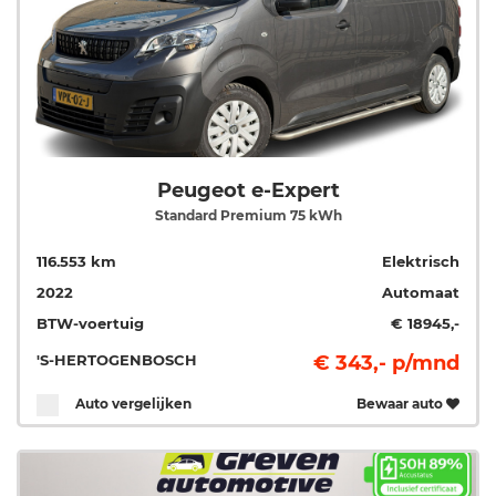
Peugeot e-Expert
Standard Premium 75 kWh
116.553 km
Elektrisch
2022
Automaat
BTW-voertuig
€ 18945,-
'S-HERTOGENBOSCH
€ 343,- p/mnd
Auto vergelijken
Bewaar auto