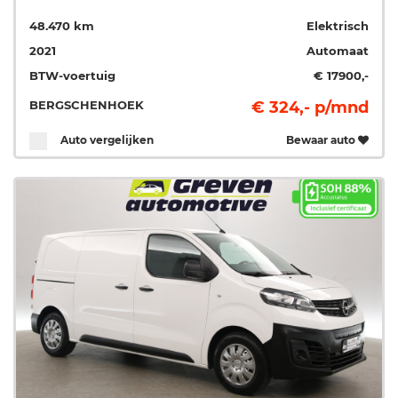
48.470 km
Elektrisch
2021
Automaat
BTW-voertuig
€ 17900,-
BERGSCHENHOEK
€ 324,- p/mnd
Auto vergelijken
Bewaar auto