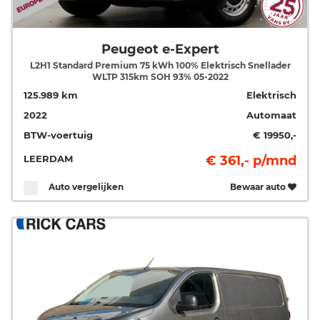
Peugeot e-Expert
L2H1 Standard Premium 75 kWh 100% Elektrisch Snellader
WLTP 315km SOH 93% 05-2022
125.989 km
Elektrisch
2022
Automaat
BTW-voertuig
€ 19950,-
LEERDAM
€ 361,- p/mnd
Auto vergelijken
Bewaar auto