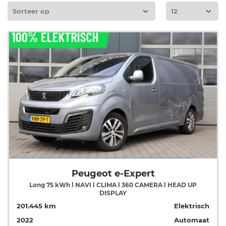
Peugeot e-Expert
Long 75 kWh l NAVI l CLIMA l 360 CAMERA l HEAD UP
DISPLAY
201.445 km
Elektrisch
2022
Automaat