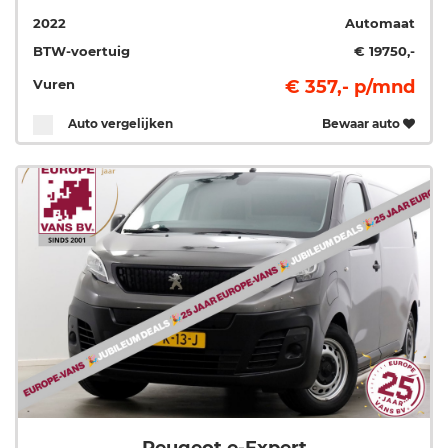
2022
Automaat
BTW-voertuig
€ 19750,-
Vuren
€ 357,- p/mnd
Auto vergelijken
Bewaar auto