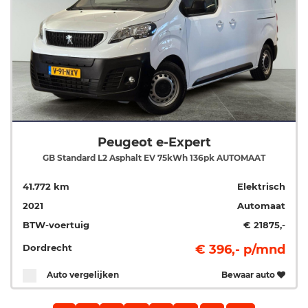
Peugeot e-Expert
GB Standard L2 Asphalt EV 75kWh 136pk AUTOMAAT
41.772 km
Elektrisch
2021
Automaat
BTW-voertuig
€ 21875,-
Dordrecht
€ 396,- p/mnd
Auto vergelijken
Bewaar auto