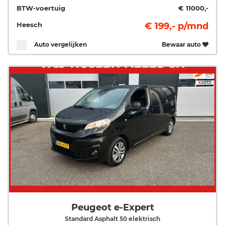
BTW-voertuig
€ 11000,-
Heesch
€ 199,- p/mnd
Auto vergelijken
Bewaar auto
Peugeot e-Expert
Standard Asphalt 50 elektrisch