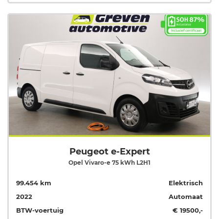
Peugeot e-Expert
Opel Vivaro-e 75 kWh L2H1
99.454 km
Elektrisch
2022
Automaat
BTW-voertuig
€ 19500,-