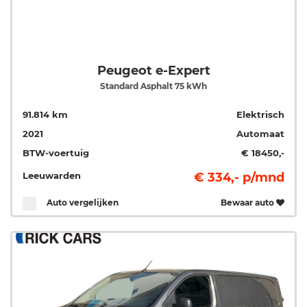
Peugeot e-Expert
Standard Asphalt 75 kWh
91.814 km
Elektrisch
2021
Automaat
BTW-voertuig
€ 18450,-
Leeuwarden
€ 334,- p/mnd
Auto vergelijken
Bewaar auto