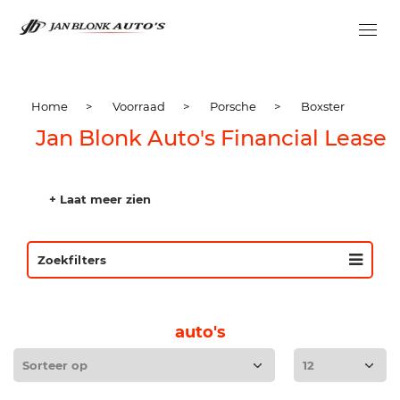
Home
>
Voorraad
>
Porsche
>
Boxster
Jan Blonk Auto's Financial Lease
+ Laat meer zien
Zoekfilters
auto's