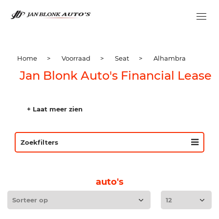
Home
>
Voorraad
>
Seat
>
Alhambra
Jan Blonk Auto's Financial Lease
+ Laat meer zien
Zoekfilters
auto's