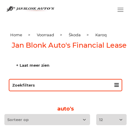
Home
>
Voorraad
>
Škoda
>
Karoq
Jan Blonk Auto's Financial Lease
+ Laat meer zien
Zoekfilters
auto's