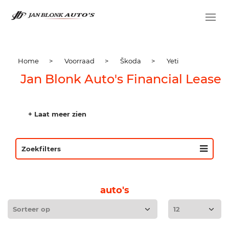
Home
>
Voorraad
>
Škoda
>
Yeti
Jan Blonk Auto's Financial Lease
+ Laat meer zien
Zoekfilters
auto's