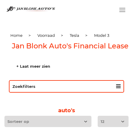
Home
>
Voorraad
>
Tesla
>
Model 3
Jan Blonk Auto's Financial Lease
+ Laat meer zien
Zoekfilters
auto's